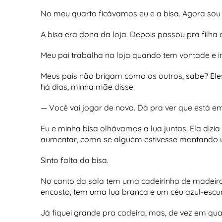
No meu quarto ficávamos eu e a bisa. Agora sou 
A bisa era dona da loja. Depois passou pra filha
Meu pai trabalha na loja quando tem vontade e 
Meus pais não brigam como os outros, sabe? Eles 
há dias, minha mãe disse:
— Você vai jogar de novo. Dá pra ver que está e
Eu e minha bisa olhávamos a lua juntas. Ela dizi
aumentar, como se alguém estivesse montando
Sinto falta da bisa.
No canto da sala tem uma cadeirinha de madeira,
encosto, tem uma lua branca e um céu azul-escu
Já fiquei grande pra cadeira, mas, de vez em qua