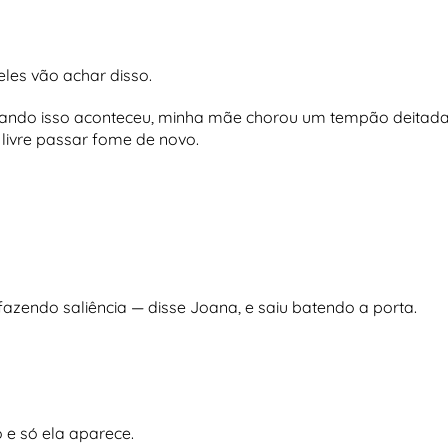
les vão achar disso.
 quando isso aconteceu, minha mãe chorou um tempão deitad
livre passar fome de novo.
fazendo saliência — disse Joana, e saiu batendo a porta.
 e só ela aparece.