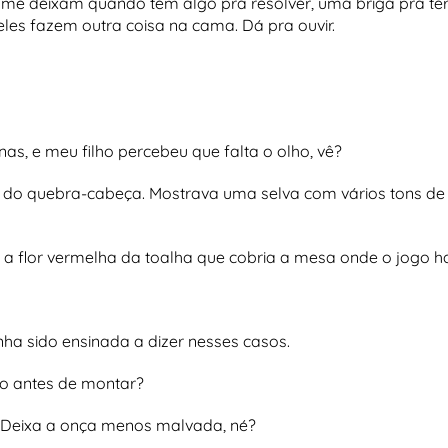
me deixam quando têm algo pra resolver, uma briga pra term
les fazem outra coisa na cama. Dá pra ouvir.
, e meu filho percebeu que falta o olho, vê?
s do quebra-cabeça. Mostrava uma selva com vários tons de 
a a flor vermelha da toalha que cobria a mesa onde o jogo 
ha sido ensinada a dizer nesses casos.
o antes de montar?
o. Deixa a onça menos malvada, né?