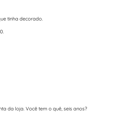
que tinha decorado.
0.
a da loja. Você tem o quê, seis anos?