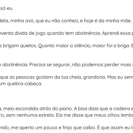
só eu.
 dela, minha avó, que eu não conheci, e hoje é da minha mãe.
inventa dívida de jogo quando tem abstinência. Aprendi ess
brigam quietos. Quanto maior o silêncio, maior foi a briga. 
m abstinência. Precisa se segurar, não podemos perder mais
a que as pessoas gostam da lua cheia, grandona. Mas eu semp
 um quebra-cabeça.
 meio escondida atrás do piano. A bisa dizia que a cadeira
ro, sem nenhuma estrela. Ela me disse que meus olhos lemb
ndo, me aperto um pouco e finjo que caibo. É que assim eu 