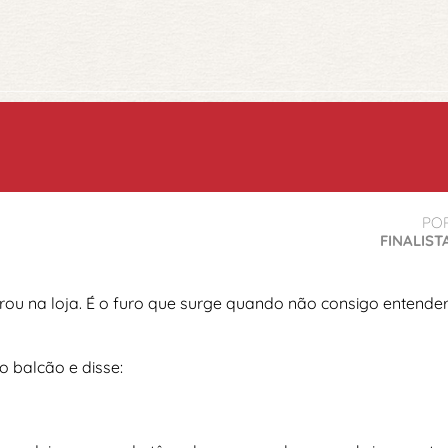
PO
FINALIST
trou na loja. É o furo que surge quando não consigo entend
o balcão e disse: