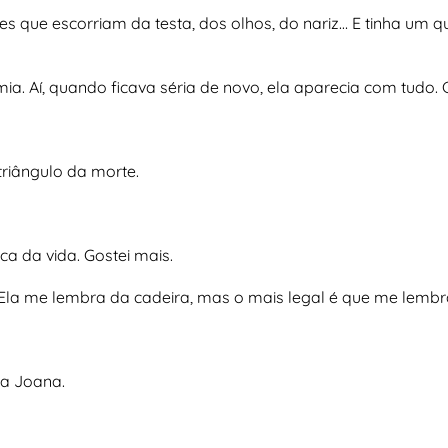
tes que escorriam da testa, dos olhos, do nariz… E tinha u
ia. Aí, quando ficava séria de novo, ela aparecia com tudo. Ce
triângulo da morte.
ca da vida. Gostei mais.
a. Ela me lembra da cadeira, mas o mais legal é que me lembr
a Joana.