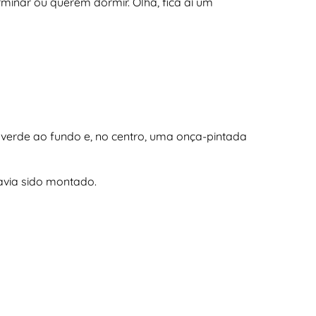
inar ou querem dormir. Olha, fica aí um
verde ao fundo e, no centro, uma onça-pintada
havia sido montado.