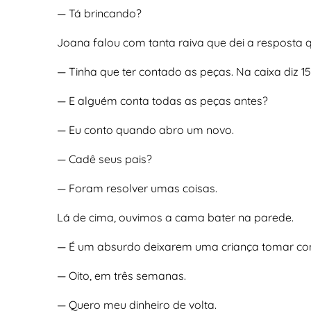
— Tá brincando?
Joana falou com tanta raiva que dei a resposta 
— Tinha que ter contado as peças. Na caixa diz 15
— E alguém conta todas as peças antes?
— Eu conto quando abro um novo.
— Cadê seus pais?
— Foram resolver umas coisas.
Lá de cima, ouvimos a cama bater na parede.
— É um absurdo deixarem uma criança tomar cont
— Oito, em três semanas.
— Quero meu dinheiro de volta.