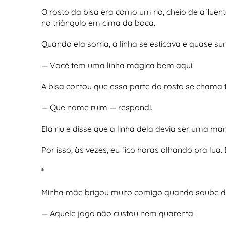
O rosto da bisa era como um rio, cheio de afluen
no triângulo em cima da boca.
Quando ela sorria, a linha se esticava e quase sum
— Você tem uma linha mágica bem aqui.
A bisa contou que essa parte do rosto se chama 
— Que nome ruim — respondi.
Ela riu e disse que a linha dela devia ser uma mar
Por isso, às vezes, eu fico horas olhando pra lu
*
Minha mãe brigou muito comigo quando soube d
— Aquele jogo não custou nem quarenta!