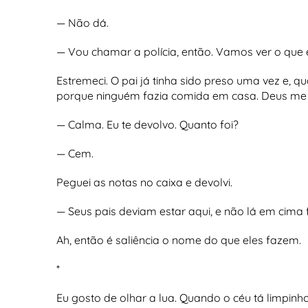
— Não dá.
— Vou chamar a polícia, então. Vamos ver o que e
Estremeci. O pai já tinha sido preso uma vez e,
porque ninguém fazia comida em casa. Deus me 
— Calma. Eu te devolvo. Quanto foi?
— Cem.
Peguei as notas no caixa e devolvi.
— Seus pais deviam estar aqui, e não lá em cima 
Ah, então é saliência o nome do que eles fazem.
*
Eu gosto de olhar a lua. Quando o céu tá limpinho