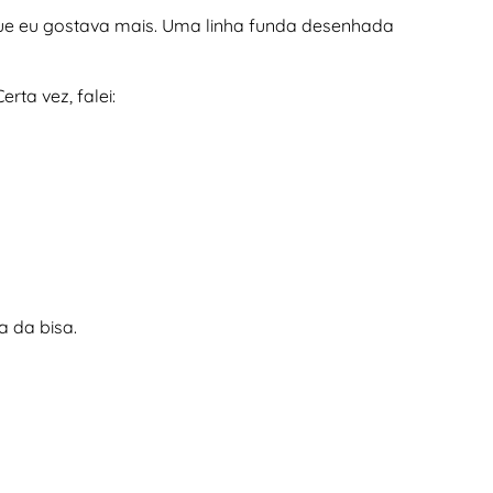
m que eu gostava mais. Uma linha funda desenhada
rta vez, falei:
a da bisa.