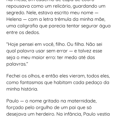
repousava como um relicário, guardando um
segredo. Nele, estava escrito meu nome —
Helena — com a letra trêmula da minha mãe,
uma caligrafia que parecia tentar segurar água
entre os dedos.
“Hoje pensei em você, filho. Ou filha. Não sei
qual palavra usar sem errar — e talvez esse
seja o meu maior erro: ter medo até das
palavras.”
Fechei os olhos, e então eles vieram, todos eles,
como fantasmas que habitam cada pedaço da
minha história.
Paulo — o nome gritado na maternidade,
forçado pelo orgulho de um pai que só
desejava um herdeiro. Na infância, Paulo vestia