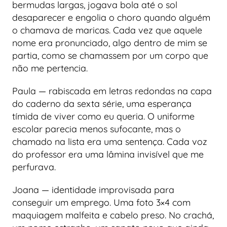
bermudas largas, jogava bola até o sol
desaparecer e engolia o choro quando alguém
o chamava de maricas. Cada vez que aquele
nome era pronunciado, algo dentro de mim se
partia, como se chamassem por um corpo que
não me pertencia.
Paula — rabiscada em letras redondas na capa
do caderno da sexta série, uma esperança
tímida de viver como eu queria. O uniforme
escolar parecia menos sufocante, mas o
chamado na lista era uma sentença. Cada voz
do professor era uma lâmina invisível que me
perfurava.
Joana — identidade improvisada para
conseguir um emprego. Uma foto 3×4 com
maquiagem malfeita e cabelo preso. No crachá,