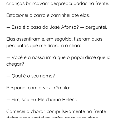
crianças brincavam despreocupadas na frente.
Estacionei o carro e caminhei até elas.
— Essa é a casa do José Afonso? — perguntei.
Elas assentiram e, em seguida, fizeram duas
perguntas que me tiraram o chão:
— Você é a nossa irmã que o papai disse que ia
chegar?
— Qual é o seu nome?
Respondi com a voz trêmula:
— Sim, sou eu. Me chamo Helena.
Comecei a chorar compulsivamente na frente
delas e me sentei no chão, porque minhas