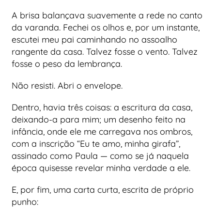
A brisa balançava suavemente a rede no canto
da varanda. Fechei os olhos e, por um instante,
escutei meu pai caminhando no assoalho
rangente da casa. Talvez fosse o vento. Talvez
fosse o peso da lembrança.
Não resisti. Abri o envelope.
Dentro, havia três coisas: a escritura da casa,
deixando-a para mim; um desenho feito na
infância, onde ele me carregava nos ombros,
com a inscrição “Eu te amo, minha girafa”,
assinado como Paula — como se já naquela
época quisesse revelar minha verdade a ele.
E, por fim, uma carta curta, escrita de próprio
punho: