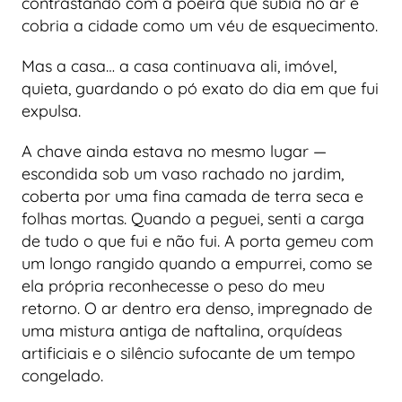
contrastando com a poeira que subia no ar e
cobria a cidade como um véu de esquecimento.
Mas a casa… a casa continuava ali, imóvel,
quieta, guardando o pó exato do dia em que fui
expulsa.
A chave ainda estava no mesmo lugar —
escondida sob um vaso rachado no jardim,
coberta por uma fina camada de terra seca e
folhas mortas. Quando a peguei, senti a carga
de tudo o que fui e não fui. A porta gemeu com
um longo rangido quando a empurrei, como se
ela própria reconhecesse o peso do meu
retorno. O ar dentro era denso, impregnado de
uma mistura antiga de naftalina, orquídeas
artificiais e o silêncio sufocante de um tempo
congelado.